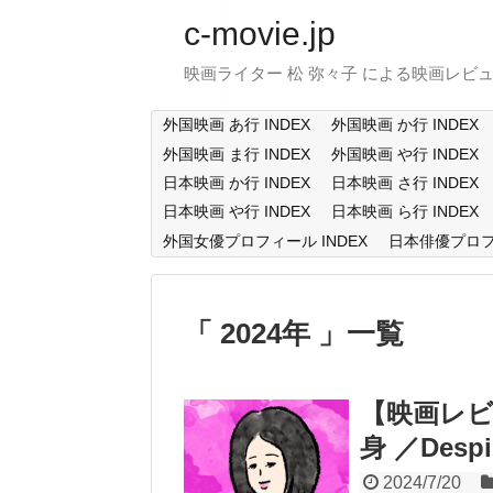
c-movie.jp
映画ライター 松 弥々子 による映画レビ
外国映画 あ行 INDEX
外国映画 か行 INDEX
外国映画 ま行 INDEX
外国映画 や行 INDEX
日本映画 か行 INDEX
日本映画 さ行 INDEX
日本映画 や行 INDEX
日本映画 ら行 INDEX
外国女優プロフィール INDEX
日本俳優プロフィ
2024年
一覧
【映画レ
身 ／Despic
2024/7/20