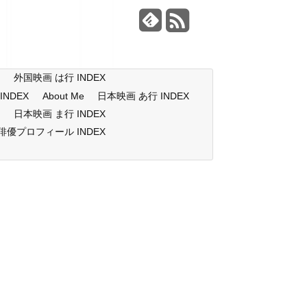
X
外国映画 は行 INDEX
NDEX
About Me
日本映画 あ行 INDEX
X
日本映画 ま行 INDEX
俳優プロフィール INDEX