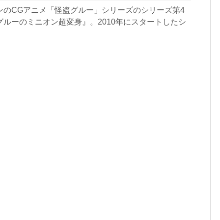
ンのCGアニメ「怪盗グルー」シリーズのシリーズ第4
グルーのミニオン超変身』。2010年にスタートしたシ