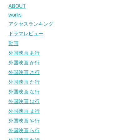
ABOUT
works
アクセスランキング
ドラマレビュー
動画
外国映画 あ行
外国映画 か行
外国映画 さ行
外国映画 た行
外国映画 な行
外国映画 は行
外国映画 ま行
外国映画 や行
外国映画 ら行