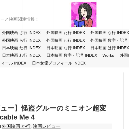
ューと映画関連情報！
外国映画 さ行 INDEX
外国映画 た行 INDEX
外国映画 な行 INDE
外国映画 ら行 INDEX
外国映画 わ行 INDEX
外国映画 数字・記号 I
日本映画 た行 INDEX
日本映画 な行 INDEX
日本映画 は行 INDE
日本映画 わ行 INDEX
日本映画 数字・記号 INDEX
Works
外国
ール INDEX
日本女優プロフィール INDEX
ビュー】怪盗グルーのミニオン超変
able Me 4
外国映画 か行
,
映画レビュー