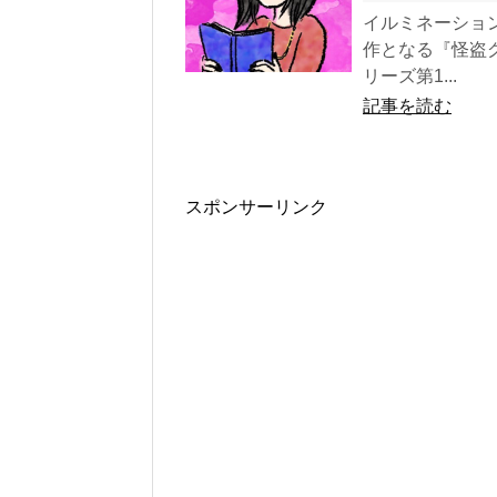
イルミネーショ
作となる『怪盗
リーズ第1...
記事を読む
スポンサーリンク