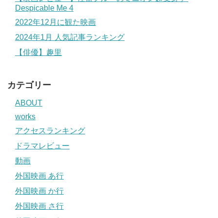
Despicable Me 4
2022年12月に観た映画
2024年1月 人気記事ランキング
【俳優】趣里
カテゴリー
ABOUT
works
アクセスランキング
ドラマレビュー
動画
外国映画 あ行
外国映画 か行
外国映画 さ行