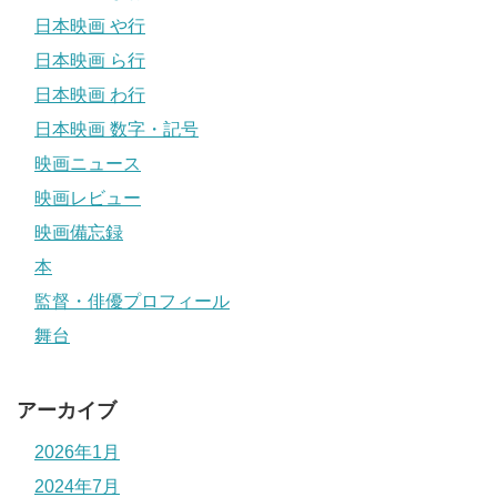
日本映画 や行
日本映画 ら行
日本映画 わ行
日本映画 数字・記号
映画ニュース
映画レビュー
映画備忘録
本
監督・俳優プロフィール
舞台
アーカイブ
2026年1月
2024年7月