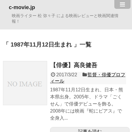
c-movie.jp
映画ライター 松 弥々子 による映画レビューと映画関連情
報！
1987年11月12日生まれ
一覧
【俳優】高良健吾
2017/3/22
監督・俳優プロフ
ィール
1987年11月12日生まれ、日本・熊
本県出身。2005年、ドラマ「ごく
せん」で俳優デビューを飾る。
2008年には映画『蛇にピアス』で
全身入...
記事を読む