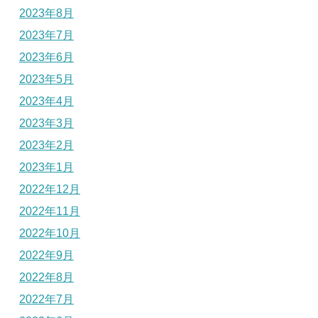
2023年8月
2023年7月
2023年6月
2023年5月
2023年4月
2023年3月
2023年2月
2023年1月
2022年12月
2022年11月
2022年10月
2022年9月
2022年8月
2022年7月