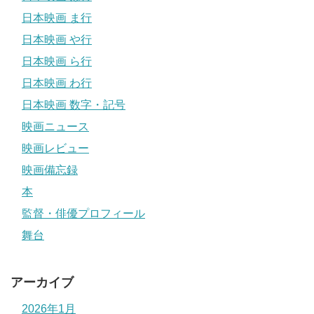
日本映画 ま行
日本映画 や行
日本映画 ら行
日本映画 わ行
日本映画 数字・記号
映画ニュース
映画レビュー
映画備忘録
本
監督・俳優プロフィール
舞台
アーカイブ
2026年1月