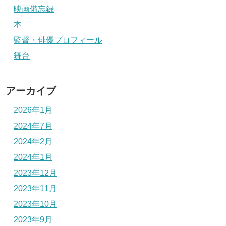
映画備忘録
本
監督・俳優プロフィール
舞台
アーカイブ
2026年1月
2024年7月
2024年2月
2024年1月
2023年12月
2023年11月
2023年10月
2023年9月