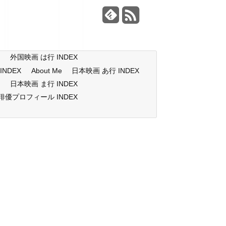
X
外国映画 は行 INDEX
NDEX
About Me
日本映画 あ行 INDEX
X
日本映画 ま行 INDEX
俳優プロフィール INDEX