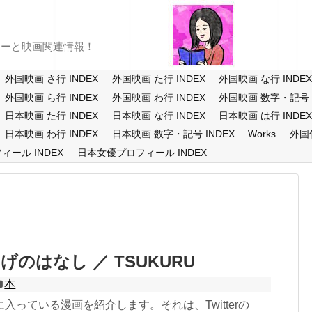
ューと映画関連情報！
外国映画 さ行 INDEX
外国映画 た行 INDEX
外国映画 な行 INDE
外国映画 ら行 INDEX
外国映画 わ行 INDEX
外国映画 数字・記号 I
日本映画 た行 INDEX
日本映画 な行 INDEX
日本映画 は行 INDE
日本映画 わ行 INDEX
日本映画 数字・記号 INDEX
Works
外国
ール INDEX
日本女優プロフィール INDEX
のはなし ／ TSUKURU
本
入っている漫画を紹介します。それは、Twitterの