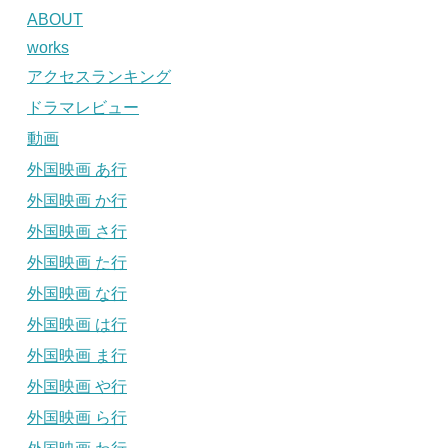
ABOUT
works
アクセスランキング
ドラマレビュー
動画
外国映画 あ行
外国映画 か行
外国映画 さ行
外国映画 た行
外国映画 な行
外国映画 は行
外国映画 ま行
外国映画 や行
外国映画 ら行