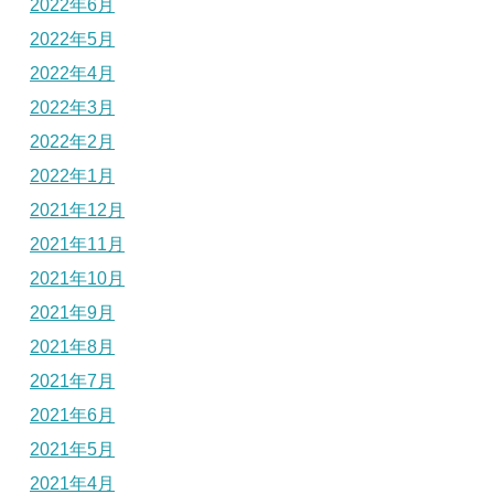
2022年6月
2022年5月
2022年4月
2022年3月
2022年2月
2022年1月
2021年12月
2021年11月
2021年10月
2021年9月
2021年8月
2021年7月
2021年6月
2021年5月
2021年4月