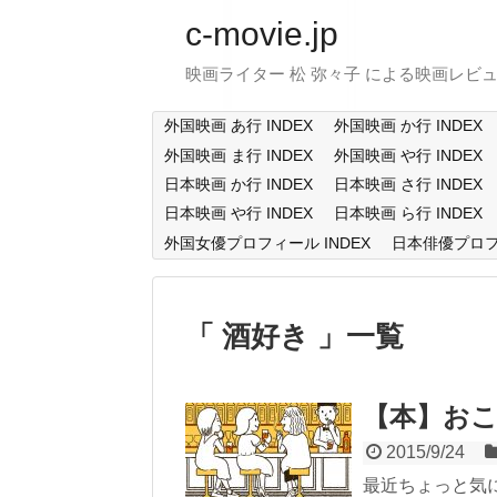
c-movie.jp
映画ライター 松 弥々子 による映画レビ
外国映画 あ行 INDEX
外国映画 か行 INDEX
外国映画 ま行 INDEX
外国映画 や行 INDEX
日本映画 か行 INDEX
日本映画 さ行 INDEX
日本映画 や行 INDEX
日本映画 ら行 INDEX
外国女優プロフィール INDEX
日本俳優プロフィ
酒好き
一覧
【本】おこげ
2015/9/24
最近ちょっと気に