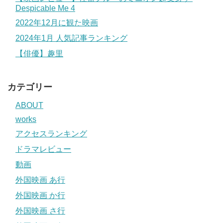
Despicable Me 4
2022年12月に観た映画
2024年1月 人気記事ランキング
【俳優】趣里
カテゴリー
ABOUT
works
アクセスランキング
ドラマレビュー
動画
外国映画 あ行
外国映画 か行
外国映画 さ行