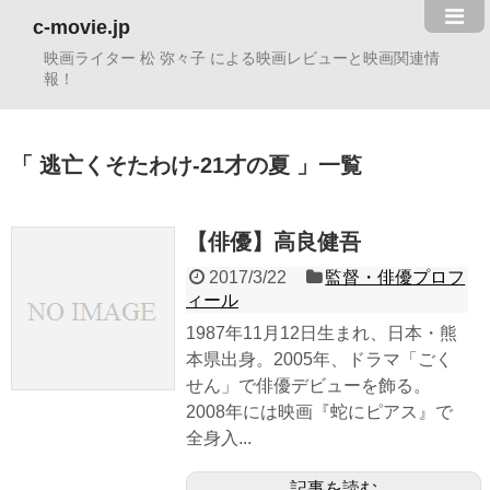
c-movie.jp
映画ライター 松 弥々子 による映画レビューと映画関連情
報！
逃亡くそたわけ-21才の夏
一覧
【俳優】高良健吾
2017/3/22
監督・俳優プロフ
ィール
1987年11月12日生まれ、日本・熊
本県出身。2005年、ドラマ「ごく
せん」で俳優デビューを飾る。
2008年には映画『蛇にピアス』で
全身入...
記事を読む