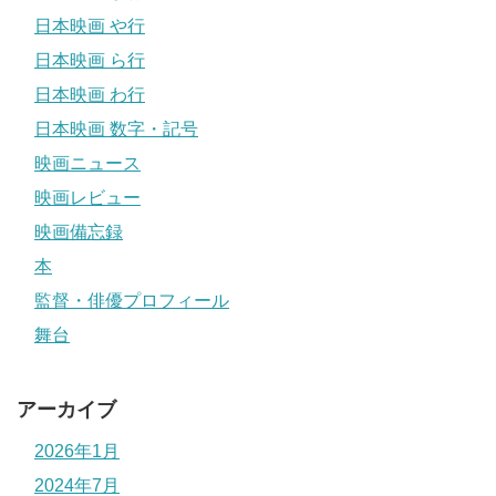
日本映画 や行
日本映画 ら行
日本映画 わ行
日本映画 数字・記号
映画ニュース
映画レビュー
映画備忘録
本
監督・俳優プロフィール
舞台
アーカイブ
2026年1月
2024年7月