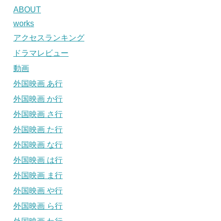
ABOUT
works
アクセスランキング
ドラマレビュー
動画
外国映画 あ行
外国映画 か行
外国映画 さ行
外国映画 た行
外国映画 な行
外国映画 は行
外国映画 ま行
外国映画 や行
外国映画 ら行