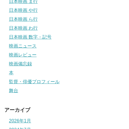
日本映画 ま行
日本映画 や行
日本映画 ら行
日本映画 わ行
日本映画 数字・記号
映画ニュース
映画レビュー
映画備忘録
本
監督・俳優プロフィール
舞台
アーカイブ
2026年1月