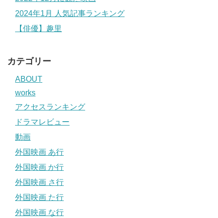
2024年1月 人気記事ランキング
【俳優】趣里
カテゴリー
ABOUT
works
アクセスランキング
ドラマレビュー
動画
外国映画 あ行
外国映画 か行
外国映画 さ行
外国映画 た行
外国映画 な行