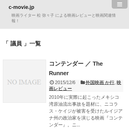
c-movie.jp
映画ライター 松 弥々子 による映画レビューと映画関連情
報！
議員
一覧
コンテンダー ／ The
Runner
2015/12/6
外国映画 か行
,
映
画レビュー
2010年に実際に起こったメキシコ
湾原油流出事故を題材に、ニコラ
ス・ケイジが被害を受けたルイジア
ナ州の政治家を演じる映画『コンテ
ンダー』。ニ...