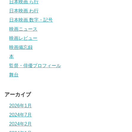
日本映画 ら行
日本映画 わ行
日本映画 数字・記号
映画ニュース
映画レビュー
映画備忘録
本
監督・俳優プロフィール
舞台
アーカイブ
2026年1月
2024年7月
2024年2月