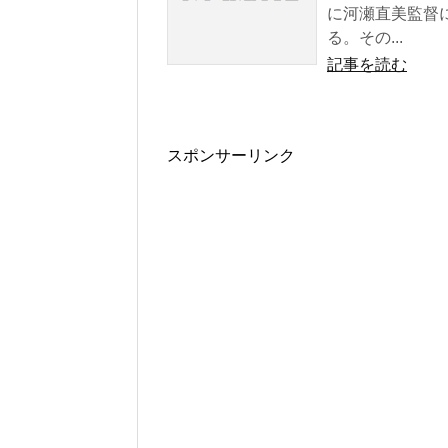
に河瀬直美監督
る。その...
記事を読む
スポンサーリンク