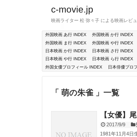
c-movie.jp
映画ライター 松 弥々子 による映画レビ
外国映画 あ行 INDEX
外国映画 か行 INDEX
外国映画 ま行 INDEX
外国映画 や行 INDEX
日本映画 か行 INDEX
日本映画 さ行 INDEX
日本映画 や行 INDEX
日本映画 ら行 INDEX
外国女優プロフィール INDEX
日本俳優プロフィ
萌の朱雀
一覧
【女優】尾
2017/9/9
1981年11月