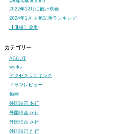
Despicable Me 4
2022年12月に観た映画
2024年1月 人気記事ランキング
【俳優】趣里
カテゴリー
ABOUT
works
アクセスランキング
ドラマレビュー
動画
外国映画 あ行
外国映画 か行
外国映画 さ行
外国映画 た行