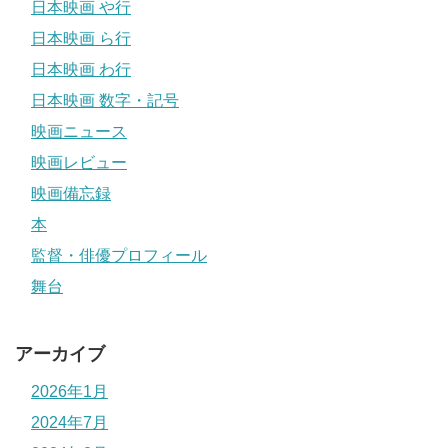
日本映画 や行
日本映画 ら行
日本映画 わ行
日本映画 数字・記号
映画ニュース
映画レビュー
映画備忘録
本
監督・俳優プロフィール
舞台
アーカイブ
2026年1月
2024年7月