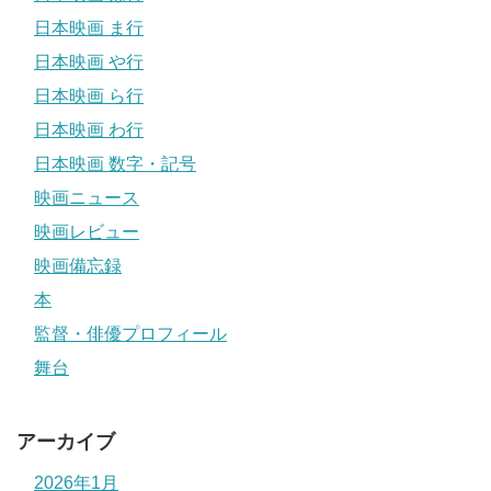
日本映画 ま行
日本映画 や行
日本映画 ら行
日本映画 わ行
日本映画 数字・記号
映画ニュース
映画レビュー
映画備忘録
本
監督・俳優プロフィール
舞台
アーカイブ
2026年1月