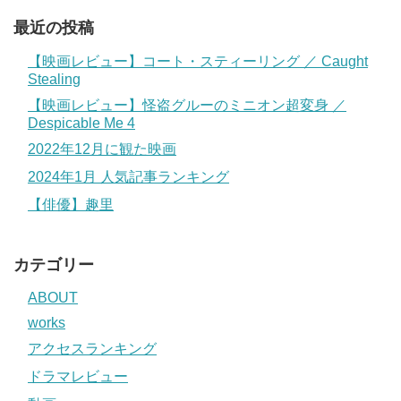
最近の投稿
【映画レビュー】コート・スティーリング ／ Caught
Stealing
【映画レビュー】怪盗グルーのミニオン超変身 ／
Despicable Me 4
2022年12月に観た映画
2024年1月 人気記事ランキング
【俳優】趣里
カテゴリー
ABOUT
works
アクセスランキング
ドラマレビュー