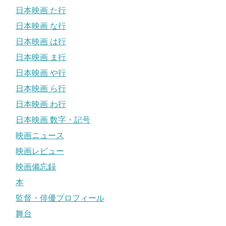
日本映画 た行
日本映画 な行
日本映画 は行
日本映画 ま行
日本映画 や行
日本映画 ら行
日本映画 わ行
日本映画 数字・記号
映画ニュース
映画レビュー
映画備忘録
本
監督・俳優プロフィール
舞台