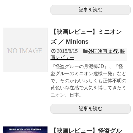
記事を読む
【映画レビュー】ミニオン
ズ ／ Minions
2015/8/15
外国映画 ま行
,
映
画レビュー
『怪盗グルーの月泥棒3D』、『怪
盗グルーのミニオン危機一発』など
で、そのかわいらしくも正体不明の
黄色い存在感で人気を博してきたミ
ニオン。日本...
記事を読む
【映画レビュー】怪盗グル