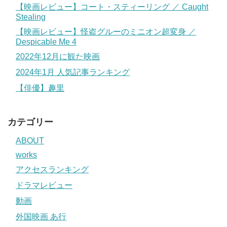
【映画レビュー】コート・スティーリング ／ Caught
Stealing
【映画レビュー】怪盗グルーのミニオン超変身 ／
Despicable Me 4
2022年12月に観た映画
2024年1月 人気記事ランキング
【俳優】趣里
カテゴリー
ABOUT
works
アクセスランキング
ドラマレビュー
動画
外国映画 あ行