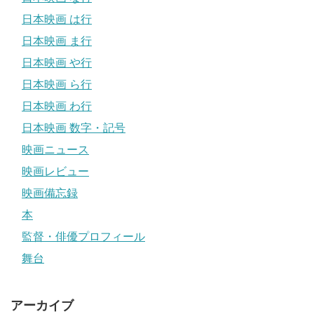
日本映画 は行
日本映画 ま行
日本映画 や行
日本映画 ら行
日本映画 わ行
日本映画 数字・記号
映画ニュース
映画レビュー
映画備忘録
本
監督・俳優プロフィール
舞台
アーカイブ