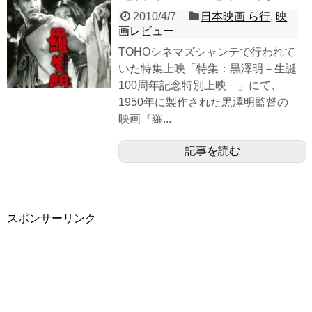
2010/4/7
日本映画 ら行
,
映
画レビュー
TOHOシネマズシャンテで行われて
いた特集上映「特集：黒澤明－生誕
100周年記念特別上映－」にて、
1950年に製作された黒澤明監督の
映画『羅...
記事を読む
スポンサーリンク