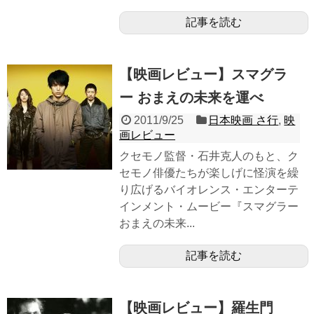
記事を読む
【映画レビュー】スマグラ
ー おまえの未来を運べ
2011/9/25
日本映画 さ行
,
映
画レビュー
クセモノ監督・石井克人のもと、ク
セモノ俳優たちが楽しげに怪演を繰
り広げるバイオレンス・エンターテ
インメント・ムービー『スマグラー
おまえの未来...
記事を読む
【映画レビュー】羅生門