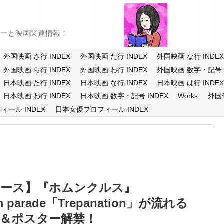
ューと映画関連情報！
外国映画 さ行 INDEX
外国映画 た行 INDEX
外国映画 な行 INDE
外国映画 ら行 INDEX
外国映画 わ行 INDEX
外国映画 数字・記号 I
日本映画 た行 INDEX
日本映画 な行 INDEX
日本映画 は行 INDE
日本映画 わ行 INDEX
日本映画 数字・記号 INDEX
Works
外国
ール INDEX
日本女優プロフィール INDEX
ュース】『ホムンクルス』
um parade「Trepanation」が流れる
像＆ポスター解禁！