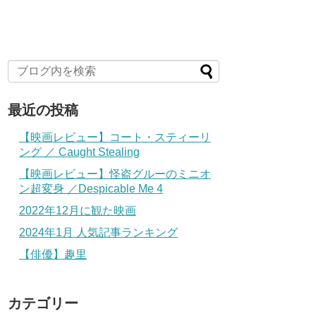
最近の投稿
【映画レビュー】コート・スティーリ
ング ／ Caught Stealing
【映画レビュー】怪盗グルーのミニオ
ン超変身 ／Despicable Me 4
2022年12月に観た映画
2024年1月 人気記事ランキング
【俳優】趣里
カテゴリー