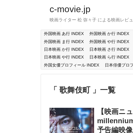
c-movie.jp
映画ライター 松 弥々子 による映画レビ
外国映画 あ行 INDEX
外国映画 か行 INDEX
外国映画 ま行 INDEX
外国映画 や行 INDEX
日本映画 か行 INDEX
日本映画 さ行 INDEX
日本映画 や行 INDEX
日本映画 ら行 INDEX
外国女優プロフィール INDEX
日本俳優プロフィ
歌舞伎町
一覧
【映画ニ
millenni
予告編映