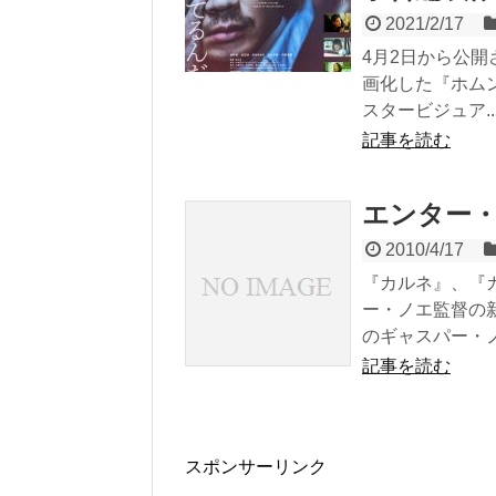
2021/2/17
4月2日から公
画化した『ホム
スタービジュア..
記事を読む
エンター・ザ・
2010/4/17
『カルネ』、『
ー・ノエ監督の
のギャスパー・ノエ
記事を読む
スポンサーリンク