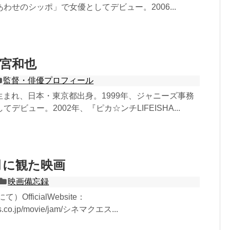
わせのシッポ」で女優としてデビュー。2006...
宮和也
監督・俳優プロフィール
7日生まれ、日本・東京都出身。1999年、ジャニーズ事務
デビュー。2002年、『ピカ☆ンチLIFEISHA...
1月に観た映画
映画備忘録
）OfficialWebsite：
ures.co.jp/movie/jam/シネマクエス...