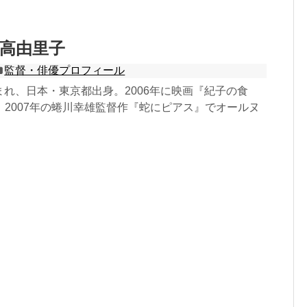
高由里子
監督・俳優プロフィール
2日まれ、日本・東京都出身。2006年に映画『紀子の食
。2007年の蜷川幸雄監督作『蛇にピアス』でオールヌ