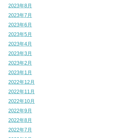
2023年8月
2023年7月
2023年6月
2023年5月
2023年4月
2023年3月
2023年2月
2023年1月
2022年12月
2022年11月
2022年10月
2022年9月
2022年8月
2022年7月