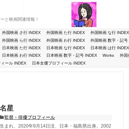
ューと映画関連情報！
外国映画 さ行 INDEX
外国映画 た行 INDEX
外国映画 な行 INDE
外国映画 ら行 INDEX
外国映画 わ行 INDEX
外国映画 数字・記号 I
日本映画 た行 INDEX
日本映画 な行 INDEX
日本映画 は行 INDE
日本映画 わ行 INDEX
日本映画 数字・記号 INDEX
Works
外国
ール INDEX
日本女優プロフィール INDEX
名星
監督・俳優プロフィール
2日生まれ、2020年9月14日没、日本・福島県出身。2002