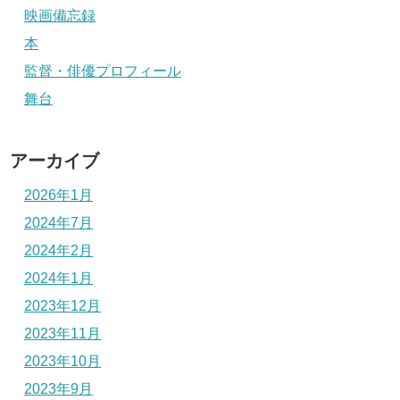
映画備忘録
本
監督・俳優プロフィール
舞台
アーカイブ
2026年1月
2024年7月
2024年2月
2024年1月
2023年12月
2023年11月
2023年10月
2023年9月