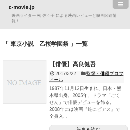
c-movie.jp
映画ライター 松 弥々子 による映画レビューと映画関連情
報！
東京小説 乙桜学園祭
一覧
【俳優】高良健吾
2017/3/22
監督・俳優プロフ
ィール
1987年11月12日生まれ、日本・熊
本県出身。2005年、ドラマ「ごく
せん」で俳優デビューを飾る。
2008年には映画『蛇にピアス』で
全身入...
記事を読む