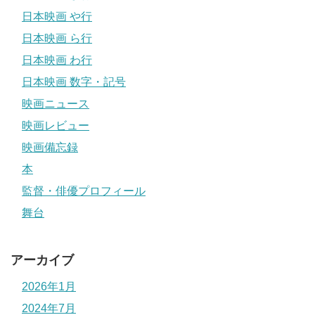
日本映画 や行
日本映画 ら行
日本映画 わ行
日本映画 数字・記号
映画ニュース
映画レビュー
映画備忘録
本
監督・俳優プロフィール
舞台
アーカイブ
2026年1月
2024年7月