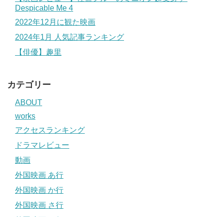
Despicable Me 4
2022年12月に観た映画
2024年1月 人気記事ランキング
【俳優】趣里
カテゴリー
ABOUT
works
アクセスランキング
ドラマレビュー
動画
外国映画 あ行
外国映画 か行
外国映画 さ行