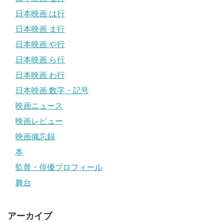
日本映画 は行
日本映画 ま行
日本映画 や行
日本映画 ら行
日本映画 わ行
日本映画 数字・記号
映画ニュース
映画レビュー
映画備忘録
本
監督・俳優プロフィール
舞台
アーカイブ