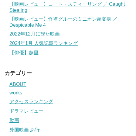
【映画レビュー】コート・スティーリング ／ Caught
Stealing
【映画レビュー】怪盗グルーのミニオン超変身 ／
Despicable Me 4
2022年12月に観た映画
2024年1月 人気記事ランキング
【俳優】趣里
カテゴリー
ABOUT
works
アクセスランキング
ドラマレビュー
動画
外国映画 あ行