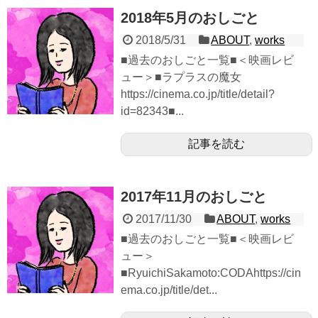
2018年5月のおしごと
2018/5/31
ABOUT
,
works
■過去のおしごと一覧■＜映画レビ
ュー＞■ラプラスの魔女
https://cinema.co.jp/title/detail?
id=82343■...
記事を読む
2017年11月のおしごと
2017/11/30
ABOUT
,
works
■過去のおしごと一覧■＜映画レビ
ュー＞
■RyuichiSakamoto:CODAhttps://cin
ema.co.jp/title/det...