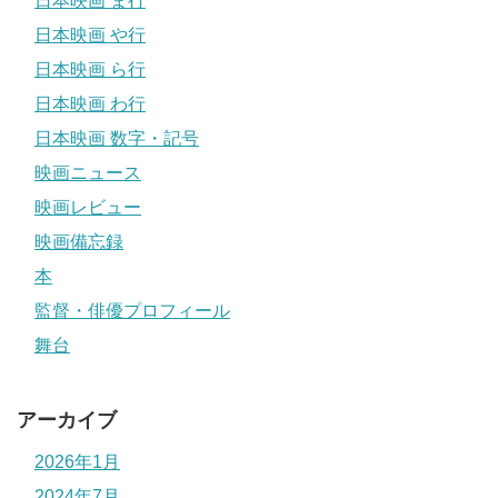
日本映画 ま行
日本映画 や行
日本映画 ら行
日本映画 わ行
日本映画 数字・記号
映画ニュース
映画レビュー
映画備忘録
本
監督・俳優プロフィール
舞台
アーカイブ
2026年1月
2024年7月