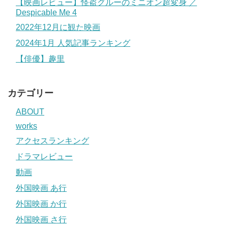
【映画レビュー】怪盗グルーのミニオン超変身 ／
Despicable Me 4
2022年12月に観た映画
2024年1月 人気記事ランキング
【俳優】趣里
カテゴリー
ABOUT
works
アクセスランキング
ドラマレビュー
動画
外国映画 あ行
外国映画 か行
外国映画 さ行