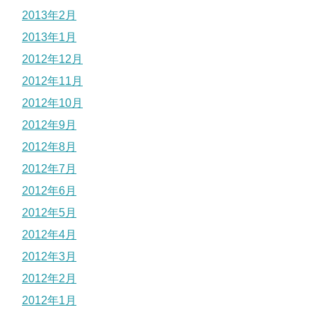
2013年2月
2013年1月
2012年12月
2012年11月
2012年10月
2012年9月
2012年8月
2012年7月
2012年6月
2012年5月
2012年4月
2012年3月
2012年2月
2012年1月