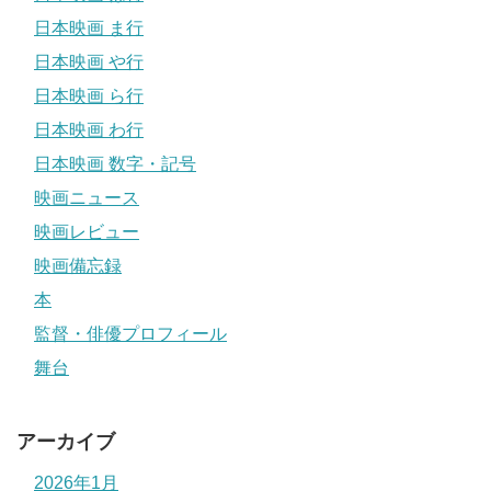
日本映画 ま行
日本映画 や行
日本映画 ら行
日本映画 わ行
日本映画 数字・記号
映画ニュース
映画レビュー
映画備忘録
本
監督・俳優プロフィール
舞台
アーカイブ
2026年1月