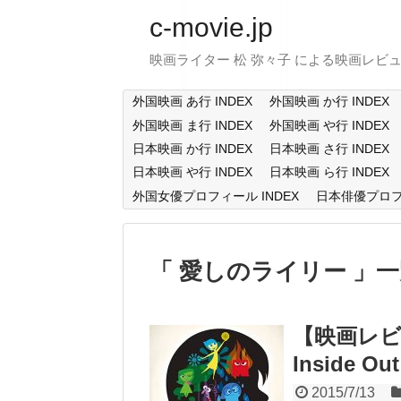
c-movie.jp
映画ライター 松 弥々子 による映画レビ
外国映画 あ行 INDEX
外国映画 か行 INDEX
外国映画 ま行 INDEX
外国映画 や行 INDEX
日本映画 か行 INDEX
日本映画 さ行 INDEX
日本映画 や行 INDEX
日本映画 ら行 INDEX
外国女優プロフィール INDEX
日本俳優プロフィ
愛しのライリー
一
【映画レビ
Inside Out
2015/7/13