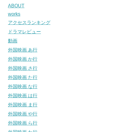
ABOUT
works
アクセスランキング
ドラマレビュー
動画
外国映画 あ行
外国映画 か行
外国映画 さ行
外国映画 た行
外国映画 な行
外国映画 は行
外国映画 ま行
外国映画 や行
外国映画 ら行