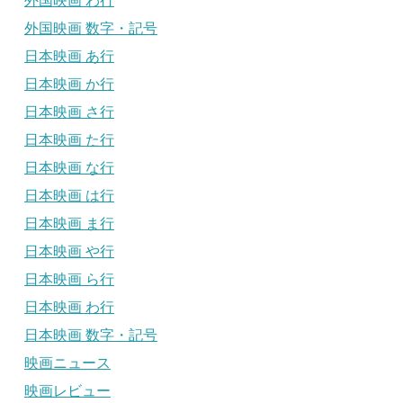
外国映画 わ行
外国映画 数字・記号
日本映画 あ行
日本映画 か行
日本映画 さ行
日本映画 た行
日本映画 な行
日本映画 は行
日本映画 ま行
日本映画 や行
日本映画 ら行
日本映画 わ行
日本映画 数字・記号
映画ニュース
映画レビュー