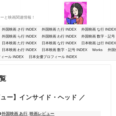
ューと映画関連情報！
外国映画 さ行 INDEX
外国映画 た行 INDEX
外国映画 な行 INDE
外国映画 ら行 INDEX
外国映画 わ行 INDEX
外国映画 数字・記号 I
日本映画 た行 INDEX
日本映画 な行 INDEX
日本映画 は行 INDE
日本映画 わ行 INDEX
日本映画 数字・記号 INDEX
Works
外国
ール INDEX
日本女優プロフィール INDEX
覧
ュー】インサイド・ヘッド ／
外国映画 あ行
,
映画レビュー