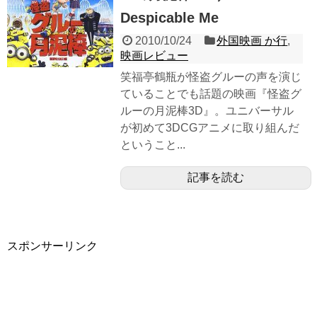
Despicable Me
2010/10/24
外国映画 か行
,
映画レビュー
笑福亭鶴瓶が怪盗グルーの声を演じ
ていることでも話題の映画『怪盗グ
ルーの月泥棒3D』。ユニバーサル
が初めて3DCGアニメに取り組んだ
ということ...
記事を読む
スポンサーリンク