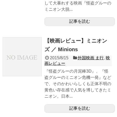
して大暴れする映画『怪盗グルーの
ミニオン大脱...
記事を読む
【映画レビュー】ミニオン
ズ ／ Minions
2015/8/15
外国映画 ま行
,
映
画レビュー
『怪盗グルーの月泥棒3D』、『怪
盗グルーのミニオン危機一発』など
で、そのかわいらしくも正体不明の
黄色い存在感で人気を博してきたミ
ニオン。日本...
記事を読む