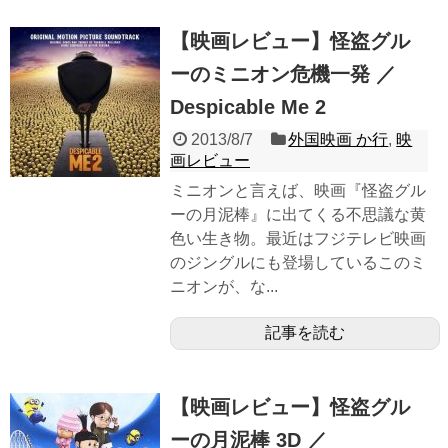
【映画レビュー】怪盗グル
ーのミニオン危機一発 ／
Despicable Me 2
2013/8/7
外国映画 か行
,
映
画レビュー
ミニオンと言えば、映画『怪盗グル
ーの月泥棒』に出てくる不思議な黄
色い生き物。最近はフジテレビ映画
のジングルにも登場しているこのミ
ニオンが、な...
記事を読む
【映画レビュー】怪盗グル
ーの月泥棒 3D ／