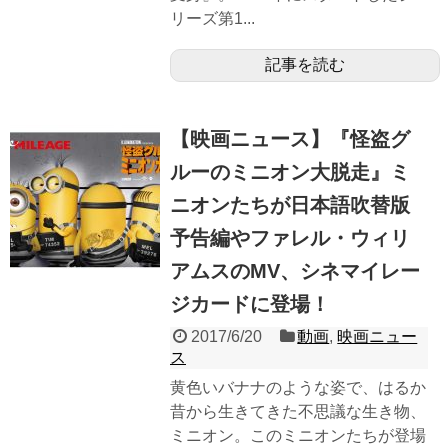
リーズ第1...
記事を読む
【映画ニュース】『怪盗グ
ルーのミニオン大脱走』ミ
ニオンたちが日本語吹替版
予告編やファレル・ウィリ
アムスのMV、シネマイレー
ジカードに登場！
2017/6/20
動画
,
映画ニュー
ス
黄色いバナナのような姿で、はるか
昔から生きてきた不思議な生き物、
ミニオン。このミニオンたちが登場