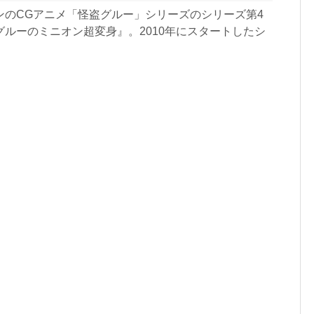
ンのCGアニメ「怪盗グルー」シリーズのシリーズ第4
グルーのミニオン超変身』。2010年にスタートしたシ