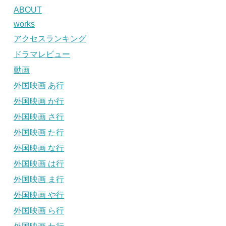
ABOUT
works
アクセスランキング
ドラマレビュー
動画
外国映画 あ行
外国映画 か行
外国映画 さ行
外国映画 た行
外国映画 な行
外国映画 は行
外国映画 ま行
外国映画 や行
外国映画 ら行