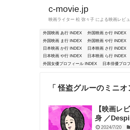
c-movie.jp
映画ライター 松 弥々子 による映画レビ
外国映画 あ行 INDEX
外国映画 か行 INDEX
外国映画 ま行 INDEX
外国映画 や行 INDEX
日本映画 か行 INDEX
日本映画 さ行 INDEX
日本映画 や行 INDEX
日本映画 ら行 INDEX
外国女優プロフィール INDEX
日本俳優プロフィ
怪盗グルーのミニオ
【映画レ
身 ／Despic
2024/7/20