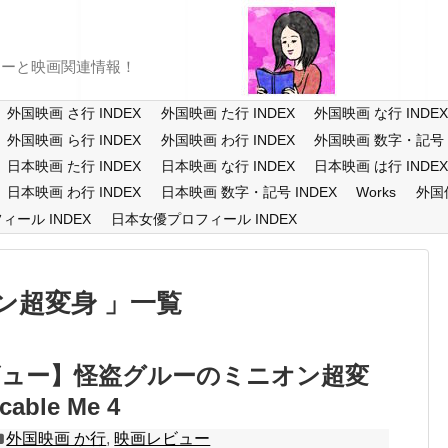
ューと映画関連情報！
外国映画 さ行 INDEX
外国映画 た行 INDEX
外国映画 な行 INDE
外国映画 ら行 INDEX
外国映画 わ行 INDEX
外国映画 数字・記号 I
日本映画 た行 INDEX
日本映画 な行 INDEX
日本映画 は行 INDE
日本映画 わ行 INDEX
日本映画 数字・記号 INDEX
Works
外国
ール INDEX
日本女優プロフィール INDEX
ン超変身
一覧
ビュー】怪盗グルーのミニオン超変
able Me 4
外国映画 か行
,
映画レビュー