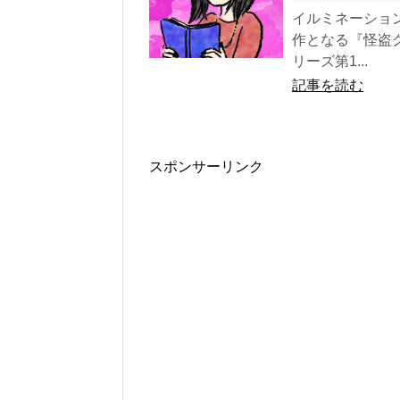
イルミネーショ
作となる『怪盗
リーズ第1...
記事を読む
スポンサーリンク