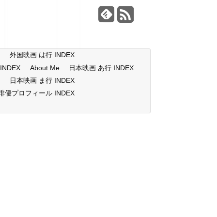
X
外国映画 は行 INDEX
NDEX
About Me
日本映画 あ行 INDEX
X
日本映画 ま行 INDEX
俳優プロフィール INDEX