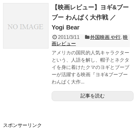
【映画レビュー】ヨギ&ブー
ブー わんぱく大作戦 ／
Yogi Bear
2011/3/11
外国映画 や行
,
映
画レビュー
アメリカの国民的人気キャラクター
という、人語を解し、帽子とネクタ
イを身に着けたクマのヨギとブーブ
ーが活躍する映画『ヨギ&ブーブー
わんぱく大作...
記事を読む
スポンサーリンク