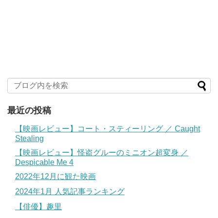
最近の投稿
【映画レビュー】コート・スティーリング ／ Caught
Stealing
【映画レビュー】怪盗グルーのミニオン超変身 ／
Despicable Me 4
2022年12月に観た映画
2024年1月 人気記事ランキング
【俳優】趣里