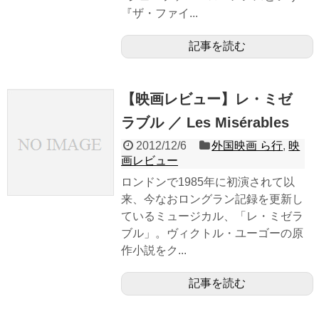
『ザ・ファイ...
記事を読む
【映画レビュー】レ・ミゼ
ラブル ／ Les Misérables
2012/12/6
外国映画 ら行
,
映
画レビュー
ロンドンで1985年に初演されて以
来、今なおロングラン記録を更新し
ているミュージカル、「レ・ミゼラ
ブル」。ヴィクトル・ユーゴーの原
作小説をク...
記事を読む