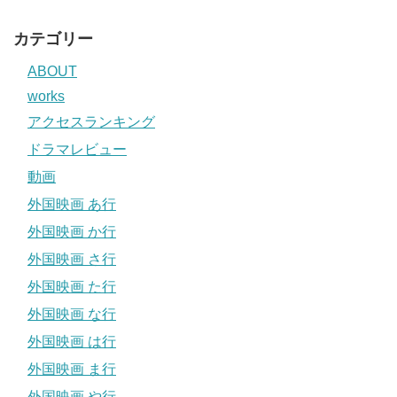
カテゴリー
ABOUT
works
アクセスランキング
ドラマレビュー
動画
外国映画 あ行
外国映画 か行
外国映画 さ行
外国映画 た行
外国映画 な行
外国映画 は行
外国映画 ま行
外国映画 や行