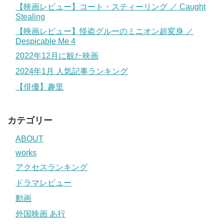
【映画レビュー】コート・スティーリング ／ Caught
Stealing
【映画レビュー】怪盗グルーのミニオン超変身 ／
Despicable Me 4
2022年12月に観た映画
2024年1月 人気記事ランキング
【俳優】趣里
カテゴリー
ABOUT
works
アクセスランキング
ドラマレビュー
動画
外国映画 あ行