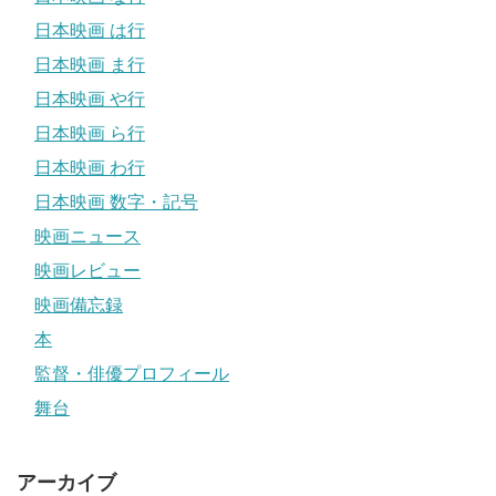
日本映画 は行
日本映画 ま行
日本映画 や行
日本映画 ら行
日本映画 わ行
日本映画 数字・記号
映画ニュース
映画レビュー
映画備忘録
本
監督・俳優プロフィール
舞台
アーカイブ