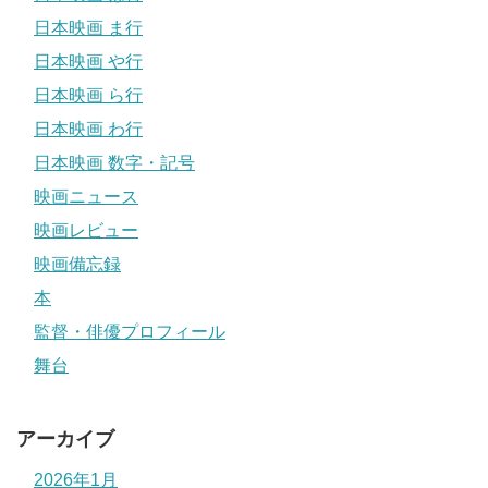
日本映画 ま行
日本映画 や行
日本映画 ら行
日本映画 わ行
日本映画 数字・記号
映画ニュース
映画レビュー
映画備忘録
本
監督・俳優プロフィール
舞台
アーカイブ
2026年1月