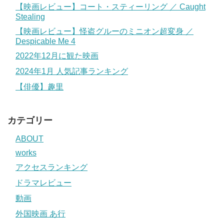
【映画レビュー】コート・スティーリング ／ Caught
Stealing
【映画レビュー】怪盗グルーのミニオン超変身 ／
Despicable Me 4
2022年12月に観た映画
2024年1月 人気記事ランキング
【俳優】趣里
カテゴリー
ABOUT
works
アクセスランキング
ドラマレビュー
動画
外国映画 あ行