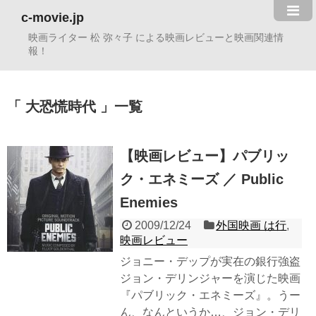
c-movie.jp
映画ライター 松 弥々子 による映画レビューと映画関連情
報！
大恐慌時代
一覧
【映画レビュー】パブリッ
ク・エネミーズ ／ Public
Enemies
2009/12/24
外国映画 は行
,
映画レビュー
ジョニー・デップが実在の銀行強盗
ジョン・デリンジャーを演じた映画
『パブリック・エネミーズ』。うー
ん、なんというか…、ジョン・デリ