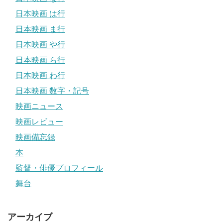
日本映画 は行
日本映画 ま行
日本映画 や行
日本映画 ら行
日本映画 わ行
日本映画 数字・記号
映画ニュース
映画レビュー
映画備忘録
本
監督・俳優プロフィール
舞台
アーカイブ