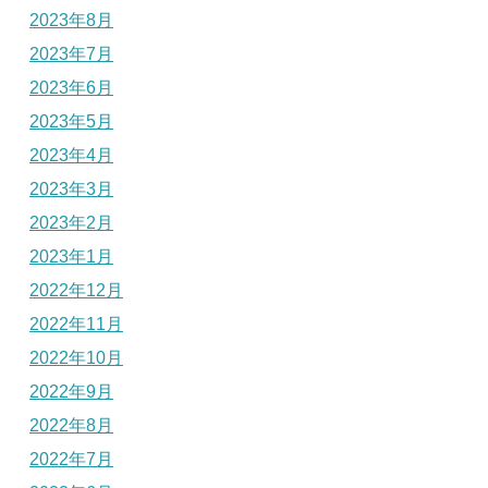
2023年8月
2023年7月
2023年6月
2023年5月
2023年4月
2023年3月
2023年2月
2023年1月
2022年12月
2022年11月
2022年10月
2022年9月
2022年8月
2022年7月