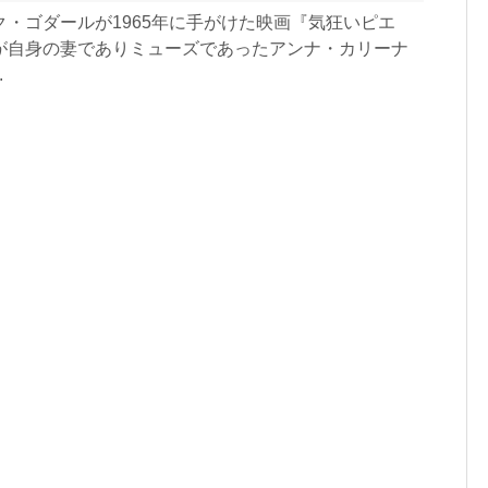
・ゴダールが1965年に手がけた映画『気狂いピエ
が自身の妻でありミューズであったアンナ・カリーナ
.