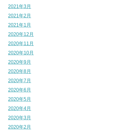
2021年3月
2021年2月
2021年1月
2020年12月
2020年11月
2020年10月
2020年9月
2020年8月
2020年7月
2020年6月
2020年5月
2020年4月
2020年3月
2020年2月