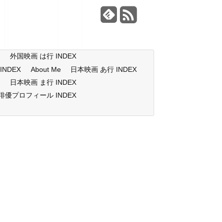
X
外国映画 は行 INDEX
NDEX
About Me
日本映画 あ行 INDEX
X
日本映画 ま行 INDEX
俳優プロフィール INDEX