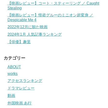
【映画レビュー】コート・スティーリング ／ Caught
Stealing
【映画レビュー】怪盗グルーのミニオン超変身 ／
Despicable Me 4
2022年12月に観た映画
2024年1月 人気記事ランキング
【俳優】趣里
カテゴリー
ABOUT
works
アクセスランキング
ドラマレビュー
動画
外国映画 あ行