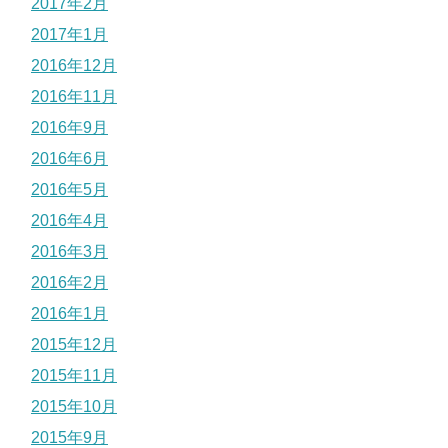
2017年2月
2017年1月
2016年12月
2016年11月
2016年9月
2016年6月
2016年5月
2016年4月
2016年3月
2016年2月
2016年1月
2015年12月
2015年11月
2015年10月
2015年9月