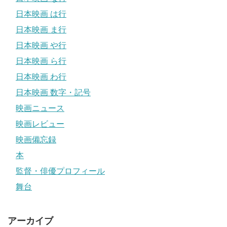
日本映画 は行
日本映画 ま行
日本映画 や行
日本映画 ら行
日本映画 わ行
日本映画 数字・記号
映画ニュース
映画レビュー
映画備忘録
本
監督・俳優プロフィール
舞台
アーカイブ