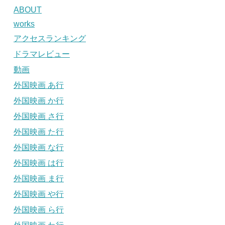
ABOUT
works
アクセスランキング
ドラマレビュー
動画
外国映画 あ行
外国映画 か行
外国映画 さ行
外国映画 た行
外国映画 な行
外国映画 は行
外国映画 ま行
外国映画 や行
外国映画 ら行