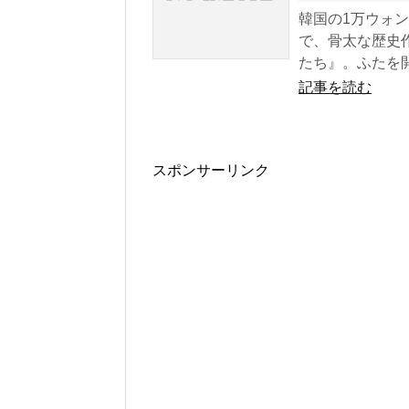
韓国の1万ウォ
で、骨太な歴史
たち』。ふたを開.
記事を読む
スポンサーリンク