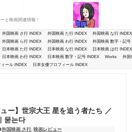
ューと映画関連情報！
外国映画 さ行 INDEX
外国映画 た行 INDEX
外国映画 な行 INDE
外国映画 ら行 INDEX
外国映画 わ行 INDEX
外国映画 数字・記号 I
日本映画 た行 INDEX
日本映画 な行 INDEX
日本映画 は行 INDE
日本映画 わ行 INDEX
日本映画 数字・記号 INDEX
Works
外国
ール INDEX
日本女優プロフィール INDEX
ュー】世宗大王 星を追う者たち ／
에 묻는다
外国映画 さ行
,
映画レビュー