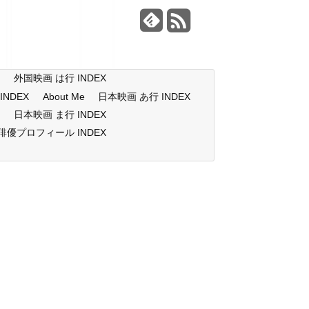
X
外国映画 は行 INDEX
NDEX
About Me
日本映画 あ行 INDEX
X
日本映画 ま行 INDEX
俳優プロフィール INDEX