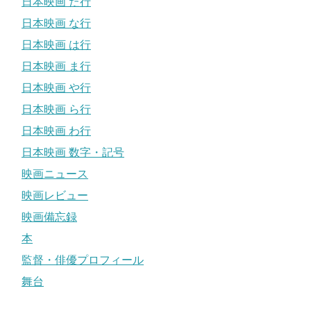
日本映画 た行
日本映画 な行
日本映画 は行
日本映画 ま行
日本映画 や行
日本映画 ら行
日本映画 わ行
日本映画 数字・記号
映画ニュース
映画レビュー
映画備忘録
本
監督・俳優プロフィール
舞台