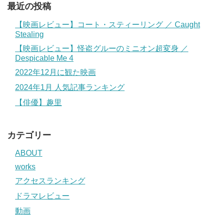
最近の投稿
【映画レビュー】コート・スティーリング ／ Caught
Stealing
【映画レビュー】怪盗グルーのミニオン超変身 ／
Despicable Me 4
2022年12月に観た映画
2024年1月 人気記事ランキング
【俳優】趣里
カテゴリー
ABOUT
works
アクセスランキング
ドラマレビュー
動画