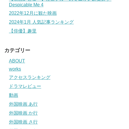
Despicable Me 4
2022年12月に観た映画
2024年1月 人気記事ランキング
【俳優】趣里
カテゴリー
ABOUT
works
アクセスランキング
ドラマレビュー
動画
外国映画 あ行
外国映画 か行
外国映画 さ行