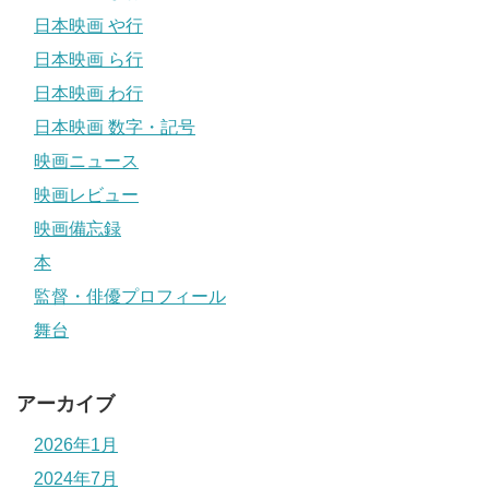
日本映画 や行
日本映画 ら行
日本映画 わ行
日本映画 数字・記号
映画ニュース
映画レビュー
映画備忘録
本
監督・俳優プロフィール
舞台
アーカイブ
2026年1月
2024年7月