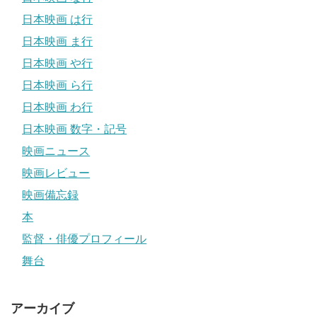
日本映画 は行
日本映画 ま行
日本映画 や行
日本映画 ら行
日本映画 わ行
日本映画 数字・記号
映画ニュース
映画レビュー
映画備忘録
本
監督・俳優プロフィール
舞台
アーカイブ