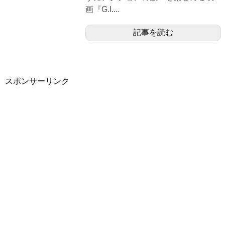
画『G.I....
記事を読む
スポンサーリンク