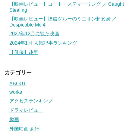
【映画レビュー】コート・スティーリング ／ Caught
Stealing
【映画レビュー】怪盗グルーのミニオン超変身 ／
Despicable Me 4
2022年12月に観た映画
2024年1月 人気記事ランキング
【俳優】趣里
カテゴリー
ABOUT
works
アクセスランキング
ドラマレビュー
動画
外国映画 あ行