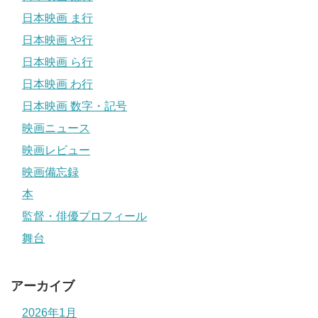
日本映画 ま行
日本映画 や行
日本映画 ら行
日本映画 わ行
日本映画 数字・記号
映画ニュース
映画レビュー
映画備忘録
本
監督・俳優プロフィール
舞台
アーカイブ
2026年1月