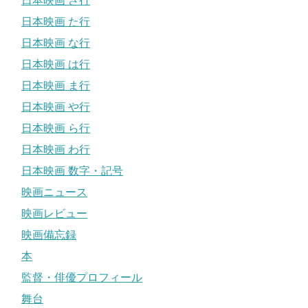
日本映画 さ行
日本映画 た行
日本映画 な行
日本映画 は行
日本映画 ま行
日本映画 や行
日本映画 ら行
日本映画 わ行
日本映画 数字・記号
映画ニュース
映画レビュー
映画備忘録
本
監督・俳優プロフィール
舞台