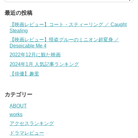
最近の投稿
【映画レビュー】コート・スティーリング ／ Caught
Stealing
【映画レビュー】怪盗グルーのミニオン超変身 ／
Despicable Me 4
2022年12月に観た映画
2024年1月 人気記事ランキング
【俳優】趣里
カテゴリー
ABOUT
works
アクセスランキング
ドラマレビュー