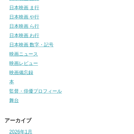
日本映画 ま行
日本映画 や行
日本映画 ら行
日本映画 わ行
日本映画 数字・記号
映画ニュース
映画レビュー
映画備忘録
本
監督・俳優プロフィール
舞台
アーカイブ
2026年1月