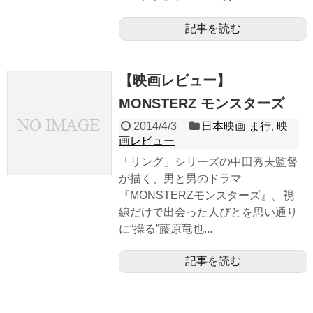
記事を読む
【映画レビュー】
MONSTERZ モンスターズ
2014/4/3
日本映画 ま行
,
映
画レビュー
「リング」シリーズの中田秀夫監督
が描く、男と男のドラマ
『MONSTERZモンスターズ』。視
線だけで出会った人びとを思い通り
に“操る”藤原竜也...
記事を読む