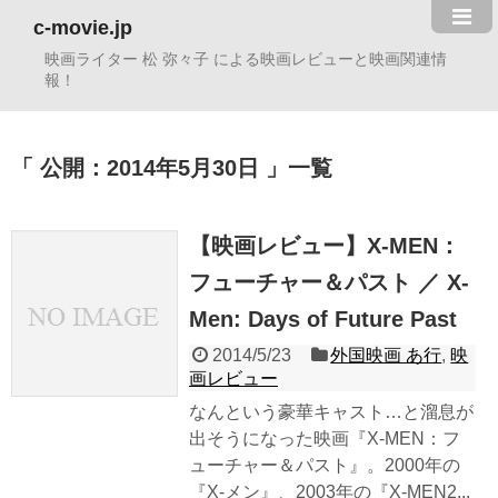
c-movie.jp
映画ライター 松 弥々子 による映画レビューと映画関連情
報！
公開：2014年5月30日
一覧
【映画レビュー】X-MEN：
フューチャー＆パスト ／ X-
Men: Days of Future Past
2014/5/23
外国映画 あ行
,
映
画レビュー
なんという豪華キャスト…と溜息が
出そうになった映画『X-MEN：フ
ューチャー＆パスト』。2000年の
『X-メン』、2003年の『X-MEN2...