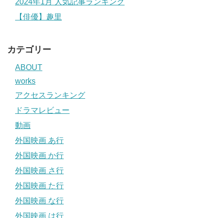
2024年1月 人気記事ランキング
【俳優】趣里
カテゴリー
ABOUT
works
アクセスランキング
ドラマレビュー
動画
外国映画 あ行
外国映画 か行
外国映画 さ行
外国映画 た行
外国映画 な行
外国映画 は行