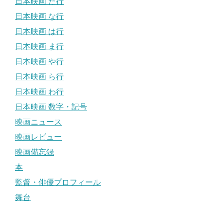
日本映画 た行
日本映画 な行
日本映画 は行
日本映画 ま行
日本映画 や行
日本映画 ら行
日本映画 わ行
日本映画 数字・記号
映画ニュース
映画レビュー
映画備忘録
本
監督・俳優プロフィール
舞台