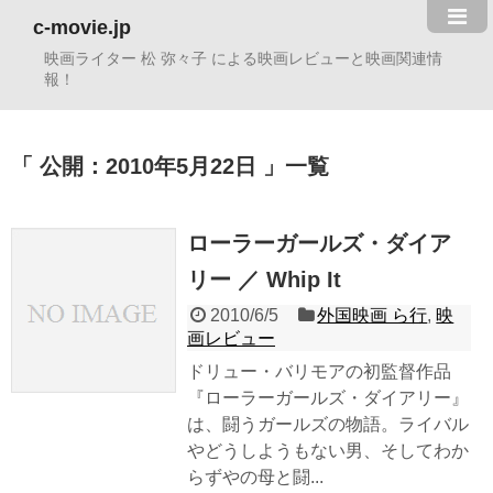
c-movie.jp
映画ライター 松 弥々子 による映画レビューと映画関連情
報！
公開：2010年5月22日
一覧
ローラーガールズ・ダイア
リー ／ Whip It
2010/6/5
外国映画 ら行
,
映
画レビュー
ドリュー・バリモアの初監督作品
『ローラーガールズ・ダイアリー』
は、闘うガールズの物語。ライバル
やどうしようもない男、そしてわか
らずやの母と闘...