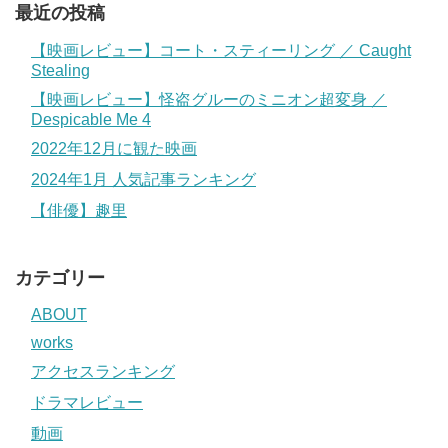
最近の投稿
【映画レビュー】コート・スティーリング ／ Caught
Stealing
【映画レビュー】怪盗グルーのミニオン超変身 ／
Despicable Me 4
2022年12月に観た映画
2024年1月 人気記事ランキング
【俳優】趣里
カテゴリー
ABOUT
works
アクセスランキング
ドラマレビュー
動画