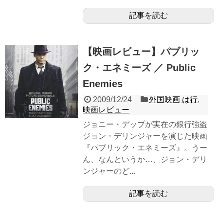
記事を読む
【映画レビュー】パブリッ
ク・エネミーズ ／ Public
Enemies
2009/12/24
外国映画 は行
,
映画レビュー
ジョニー・デップが実在の銀行強盗
ジョン・デリンジャーを演じた映画
『パブリック・エネミーズ』。うー
ん、なんというか…、ジョン・デリ
ンジャーのど...
記事を読む