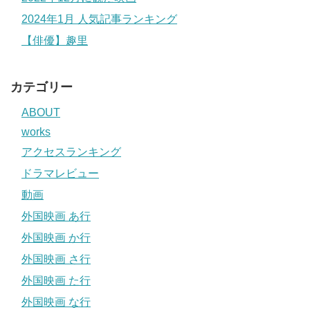
2024年1月 人気記事ランキング
【俳優】趣里
カテゴリー
ABOUT
works
アクセスランキング
ドラマレビュー
動画
外国映画 あ行
外国映画 か行
外国映画 さ行
外国映画 た行
外国映画 な行