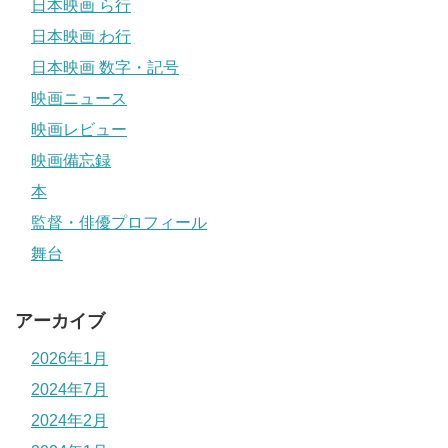
日本映画 ら行
日本映画 わ行
日本映画 数字・記号
映画ニュース
映画レビュー
映画備忘録
本
監督・俳優プロフィール
舞台
アーカイブ
2026年1月
2024年7月
2024年2月