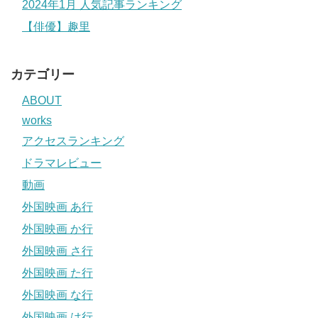
2024年1月 人気記事ランキング
【俳優】趣里
カテゴリー
ABOUT
works
アクセスランキング
ドラマレビュー
動画
外国映画 あ行
外国映画 か行
外国映画 さ行
外国映画 た行
外国映画 な行
外国映画 は行