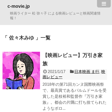
c-movie.jp
映画ライター 松 弥々子 による映画レビューと映画関連情
報！
佐々木みゆ
一覧
【映画レビュー】万引き家
族
2021/1/17
日本映画 ま行
,
映
画レビュー
2018年の第71回カンヌ国際映画祭
で、最高賞であるパルムドールを受
賞した是枝裕和監督作『万引き家
族』。都会の片隅に打ち捨てられた
ようなボロ...