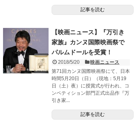
記事を読む
【映画ニュース】『万引き
家族』カンヌ国際映画祭で
パルムドールを受賞！
2018/5/20
映画ニュース
第71回カンヌ国際映画祭にて、日本
時間5月20日（日）（現地：5月19
日（土）夜）に授賞式が行われ、コ
ンペティション部門正式出品作『万
引き家...
記事を読む