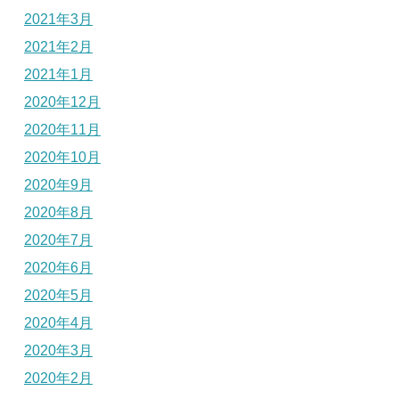
2021年3月
2021年2月
2021年1月
2020年12月
2020年11月
2020年10月
2020年9月
2020年8月
2020年7月
2020年6月
2020年5月
2020年4月
2020年3月
2020年2月