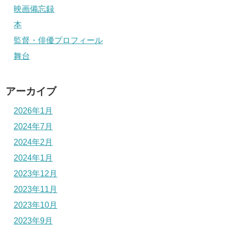
映画備忘録
本
監督・俳優プロフィール
舞台
アーカイブ
2026年1月
2024年7月
2024年2月
2024年1月
2023年12月
2023年11月
2023年10月
2023年9月