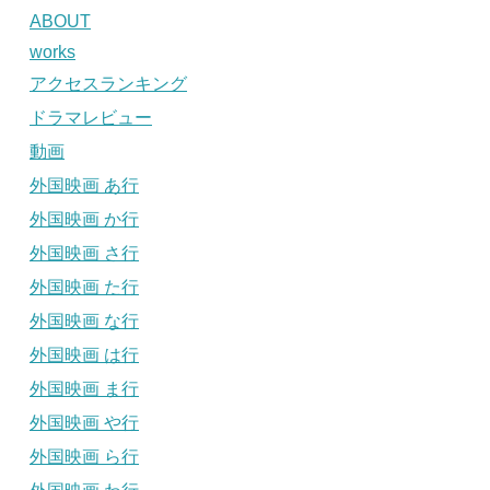
ABOUT
works
アクセスランキング
ドラマレビュー
動画
外国映画 あ行
外国映画 か行
外国映画 さ行
外国映画 た行
外国映画 な行
外国映画 は行
外国映画 ま行
外国映画 や行
外国映画 ら行