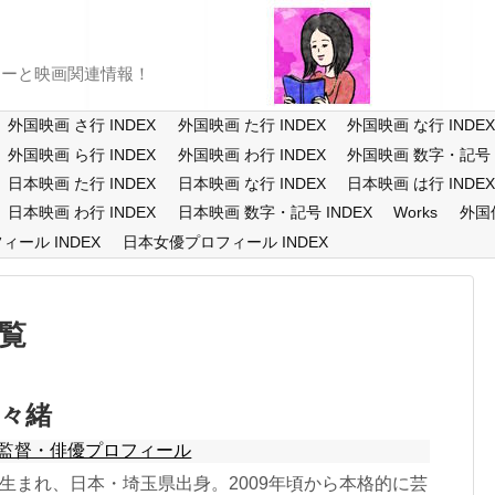
ューと映画関連情報！
外国映画 さ行 INDEX
外国映画 た行 INDEX
外国映画 な行 INDE
外国映画 ら行 INDEX
外国映画 わ行 INDEX
外国映画 数字・記号 I
日本映画 た行 INDEX
日本映画 な行 INDEX
日本映画 は行 INDE
日本映画 わ行 INDEX
日本映画 数字・記号 INDEX
Works
外国
ール INDEX
日本女優プロフィール INDEX
覧
々緒
監督・俳優プロフィール
28日生まれ、日本・埼玉県出身。2009年頃から本格的に芸