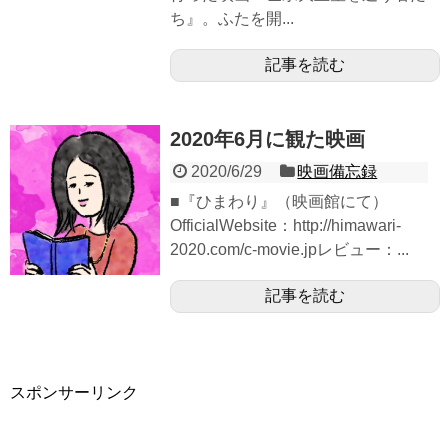
ち』。ふたを開...
記事を読む
2020年6月に観た映画
2020/6/29
映画備忘録
■『ひまわり』（映画館にて）
OfficialWebsite：http://himawari-
2020.com/c-movie.jpレビュー：...
記事を読む
スポンサーリンク