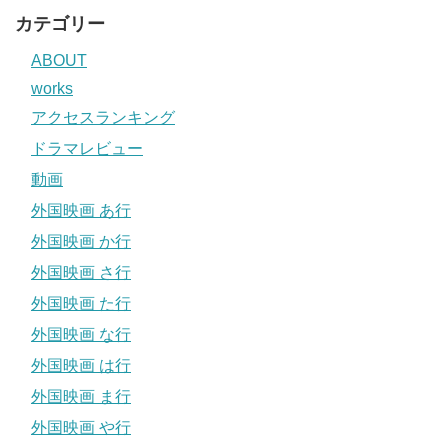
カテゴリー
ABOUT
works
アクセスランキング
ドラマレビュー
動画
外国映画 あ行
外国映画 か行
外国映画 さ行
外国映画 た行
外国映画 な行
外国映画 は行
外国映画 ま行
外国映画 や行