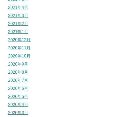
2021年4月
2021年3月
2021年2月
2021年1月
2020年12月
2020年11月
2020年10月
2020年9月
2020年8月
2020年7月
2020年6月
2020年5月
2020年4月
2020年3月