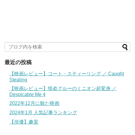
最近の投稿
【映画レビュー】コート・スティーリング ／ Caught
Stealing
【映画レビュー】怪盗グルーのミニオン超変身 ／
Despicable Me 4
2022年12月に観た映画
2024年1月 人気記事ランキング
【俳優】趣里