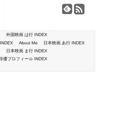
X
外国映画 は行 INDEX
NDEX
About Me
日本映画 あ行 INDEX
X
日本映画 ま行 INDEX
俳優プロフィール INDEX