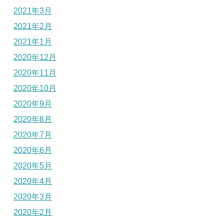
2021年3月
2021年2月
2021年1月
2020年12月
2020年11月
2020年10月
2020年9月
2020年8月
2020年7月
2020年6月
2020年5月
2020年4月
2020年3月
2020年2月