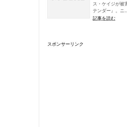
ス・ケイジが被
テンダー』。ニ..
記事を読む
スポンサーリンク