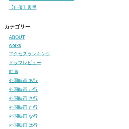
【俳優】趣里
カテゴリー
ABOUT
works
アクセスランキング
ドラマレビュー
動画
外国映画 あ行
外国映画 か行
外国映画 さ行
外国映画 た行
外国映画 な行
外国映画 は行