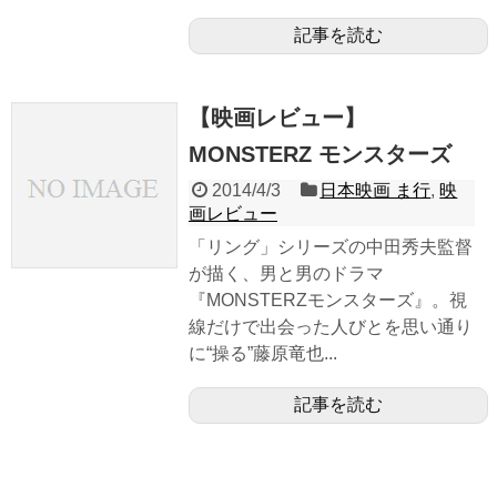
記事を読む
【映画レビュー】
MONSTERZ モンスターズ
2014/4/3
日本映画 ま行
,
映
画レビュー
「リング」シリーズの中田秀夫監督
が描く、男と男のドラマ
『MONSTERZモンスターズ』。視
線だけで出会った人びとを思い通り
に“操る”藤原竜也...
記事を読む