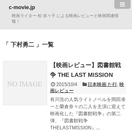
c-movie.jp
映画ライター 松 弥々子 による映画レビューと映画関連情
報！
下村勇二
一覧
【映画レビュー】図書館戦
争 THE LAST MISSION
2015/10/4
日本映画 た行
,
映
画レビュー
有川浩の人気ライトノベルを岡田准
一と榮倉奈々の二人を主演に迎えて
映画化した『図書館戦争』の第二
弾、『図書館戦争
THELASTMISSION』...