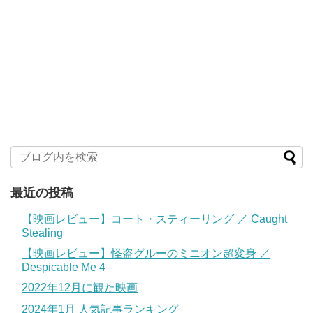
最近の投稿
【映画レビュー】コート・スティーリング ／ Caught
Stealing
【映画レビュー】怪盗グルーのミニオン超変身 ／
Despicable Me 4
2022年12月に観た映画
2024年1月 人気記事ランキング