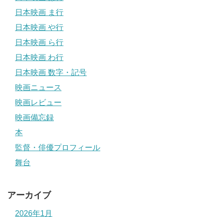
日本映画 ま行
日本映画 や行
日本映画 ら行
日本映画 わ行
日本映画 数字・記号
映画ニュース
映画レビュー
映画備忘録
本
監督・俳優プロフィール
舞台
アーカイブ
2026年1月