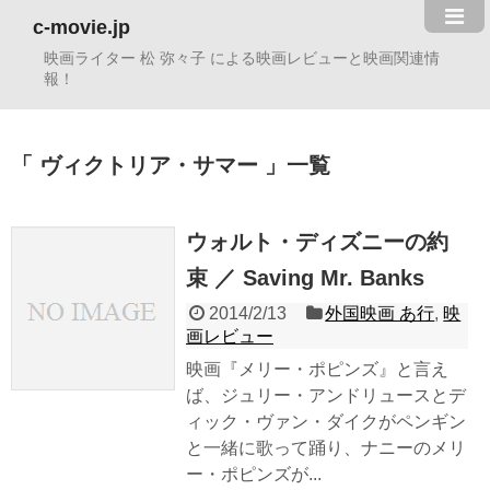
c-movie.jp
映画ライター 松 弥々子 による映画レビューと映画関連情
報！
ヴィクトリア・サマー
一覧
ウォルト・ディズニーの約
束 ／ Saving Mr. Banks
2014/2/13
外国映画 あ行
,
映
画レビュー
映画『メリー・ポピンズ』と言え
ば、ジュリー・アンドリュースとデ
ィック・ヴァン・ダイクがペンギン
と一緒に歌って踊り、ナニーのメリ
ー・ポピンズが...