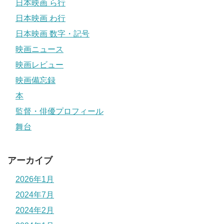
日本映画 ら行
日本映画 わ行
日本映画 数字・記号
映画ニュース
映画レビュー
映画備忘録
本
監督・俳優プロフィール
舞台
アーカイブ
2026年1月
2024年7月
2024年2月