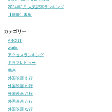
2024年1月 人気記事ランキング
【俳優】趣里
カテゴリー
ABOUT
works
アクセスランキング
ドラマレビュー
動画
外国映画 あ行
外国映画 か行
外国映画 さ行
外国映画 た行
外国映画 な行