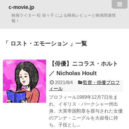
c-movie.jp
映画ライター 松 弥々子 による映画レビューと映画関連情
報！
ロスト・エモーション
一覧
【俳優】ニコラス・ホルト
／ Nicholas Hoult
2021/8/4
監督・俳優プロフ
ィール
プロフィール1989年12月7日生ま
れ、イギリス・バークシャー州出
身。大英帝国勲章を授与された女優
のアンナ・ニーグルを大叔母に持
ち、子役とし...