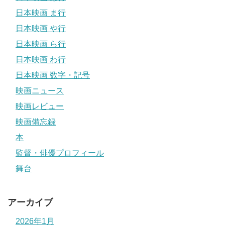
日本映画 ま行
日本映画 や行
日本映画 ら行
日本映画 わ行
日本映画 数字・記号
映画ニュース
映画レビュー
映画備忘録
本
監督・俳優プロフィール
舞台
アーカイブ
2026年1月