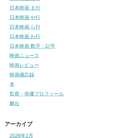
日本映画 ま行
日本映画 や行
日本映画 ら行
日本映画 わ行
日本映画 数字・記号
映画ニュース
映画レビュー
映画備忘録
本
監督・俳優プロフィール
舞台
アーカイブ
2026年1月