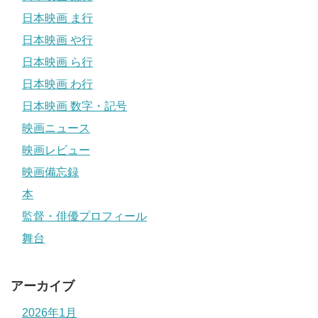
日本映画 ま行
日本映画 や行
日本映画 ら行
日本映画 わ行
日本映画 数字・記号
映画ニュース
映画レビュー
映画備忘録
本
監督・俳優プロフィール
舞台
アーカイブ
2026年1月