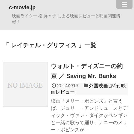
c-movie.jp
映画ライター 松 弥々子 による映画レビューと映画関連情
報！
レイチェル・グリフィス
一覧
ウォルト・ディズニーの約
束 ／ Saving Mr. Banks
2014/2/13
外国映画 あ行
,
映
画レビュー
映画『メリー・ポピンズ』と言え
ば、ジュリー・アンドリュースとデ
ィック・ヴァン・ダイクがペンギン
と一緒に歌って踊り、ナニーのメリ
ー・ポピンズが...